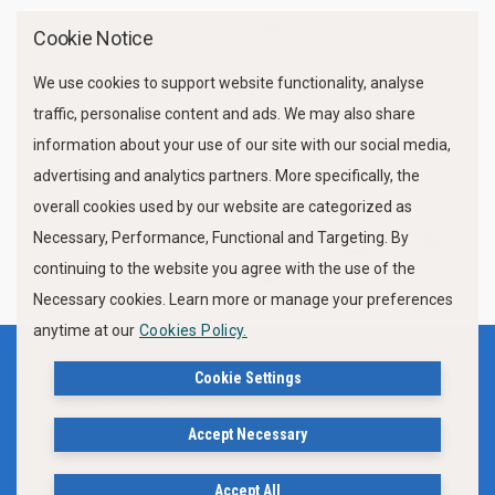
Marine Traffic
Cookie Notice
We use cookies to support website functionality, analyse
traffic, personalise content and ads. We may also share
information about your use of our site with our social media,
advertising and analytics partners. More specifically, the
overall cookies used by our website are categorized as
Necessary, Performance, Functional and Targeting. By
FOLLOW US
continuing to the website you agree with the use of the
Necessary cookies. Learn more or manage your preferences
anytime at our
Cookies Policy.
Terms of use
Privacy Policy
Cookie Settings
Cookies Policy
Accept Necessary
Δήλωση Προσβασιμότητας Ιστότοπου Δήμου Βόλου
Accept All