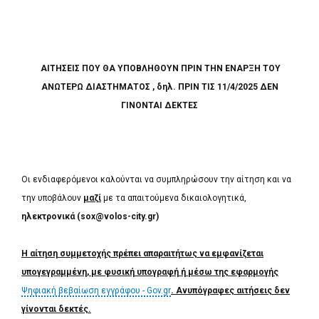
ΑΙΤΗΣΕΙΣ ΠΟΥ ΘΑ ΥΠΟΒΛΗΘΟΥΝ ΠΡΙΝ ΤΗΝ ΕΝΑΡΞΗ ΤΟΥ
ΑΝΩΤΕΡΩ ΔΙΑΣΤΗΜΑΤΟΣ , δηλ. ΠΡΙΝ ΤΙΣ 11/4/2025 ΔΕΝ
ΓΙΝΟΝΤΑΙ ΔΕΚΤΕΣ
Οι ενδιαφερόμενοι καλούνται να συμπληρώσουν την αίτηση και να
την υποβάλουν
μαζί
με τα απαιτούμενα δικαιολογητικά,
ηλεκτρονικά
(
sox
@
volos
-
city
.
gr
)
Η αίτηση συμμετοχής πρέπει απαραιτήτως να εμφανίζεται
υπογεγραμμένη, με φυσική υπογραφή ή μέσω της εφαρμογής
Ψηφιακή βεβαίωση εγγράφου - Gov.gr
. Ανυπόγραφες αιτήσεις δεν
γίνονται δεκτές.