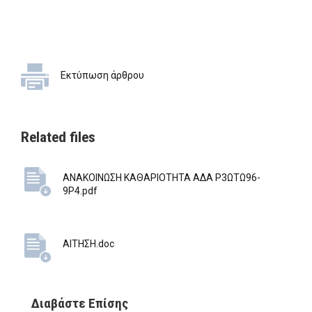
Εκτύπωση άρθρου
Related files
ΑΝΑΚΟΙΝΩΣΗ ΚΑΘΑΡΙΟΤΗΤΑ ΑΔΑ Ρ3ΩΤΩ96-
9Ρ4.pdf
ΑΙΤΗΣΗ.doc
Διαβάστε Επίσης