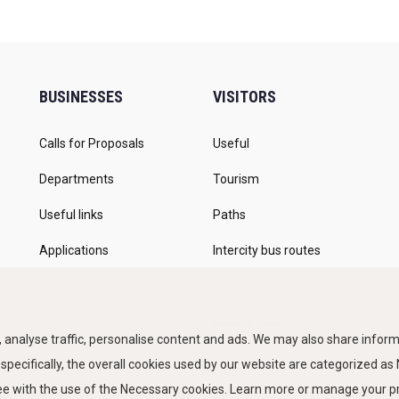
BUSINESSES
VISITORS
Calls for Proposals
Useful
Departments
Tourism
Useful links
Paths
Applications
Intercity bus routes
Parkings
Marine Traffic
 analyse traffic, personalise content and ads. We may also share informa
 specifically, the overall cookies used by our website are categorized a
ree with the use of the Necessary cookies. Learn more or manage your 