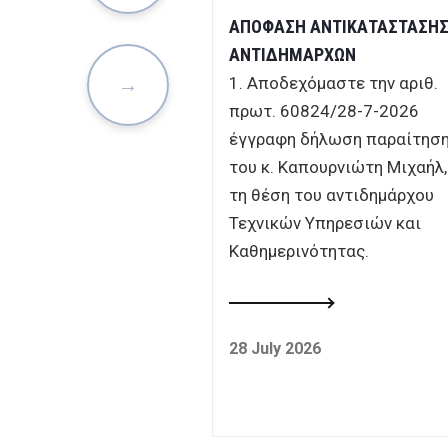
ΟΝΤΗΣ ΣΤΟ BALKAN
ΑΠΟΦΑΣΗ ΑΝΤΙΚΑΤΑΣΤΑΣΗ
 CHAMPIONSHIPS
ΑΝΤΙΔΗΜΑΡΧΩΝ
1. Αποδεχόμαστε την αριθ.
πρωτ. 60824/28-7-2026
έγγραφη δήλωση παραίτησ
του κ. Καπουρνιώτη Μιχαήλ
6
τη θέση του αντιδημάρχου
Τεχνικών Υπηρεσιών και
Καθημερινότητας.
28 July 2026