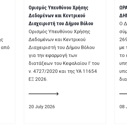
Σ
Ορισμός Υπευθύνου Χρήσης
ΩΡΑ
Δεδομένων και Κεντρικού
ΔΗ
Διαχειριστή του Δήμου Βόλου
Ο Δ
Ορισμός Υπευθύνου Χρήσης
σύμ
ης
Δεδομένων και Κεντρικού
269
, από
Διαχειριστή του Δήμου Βόλου
με 
για την εφαρμογή των
το 
διατάξεων του Κεφαλαίου Ι’ του
υπη
ν. 4727/2020 και της ΥΑ 11654
υπο
ΕΞ 2026.
δια
20 July 2026
08 