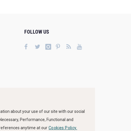
FOLLOW US
tion about your use of our site with our social
s Necessary, Performance, Functional and
preferences anytime at our
Cookies Policy.