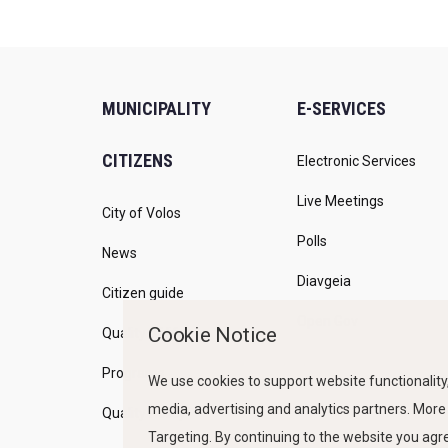
MUNICIPALITY
E-SERVICES
CITIZENS
Electronic Services
Live Meetings
City of Volos
Polls
News
Diavgeia
Citizen guide
Open Gov
Cookie Notice
Quality of life
Programs
We use cookies to support website functionality,
media, advertising and analytics partners. More
Quality Policy
Targeting. By continuing to the website you ag