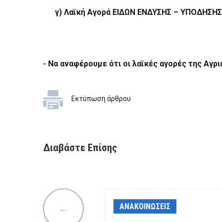
γ) Λαϊκή Αγορά ΕΙΔΩΝ ΕΝΔΥΣΗΣ – ΥΠΟΔΗΣΗ
- Να αναφέρουμε ότι οι λαϊκές αγορές της Αγρ
Εκτύπωση άρθρου
Διαβάστε Επίσης
ΕΙΣ
ΑΝΑΚΟΙΝΩΣΕΙΣ