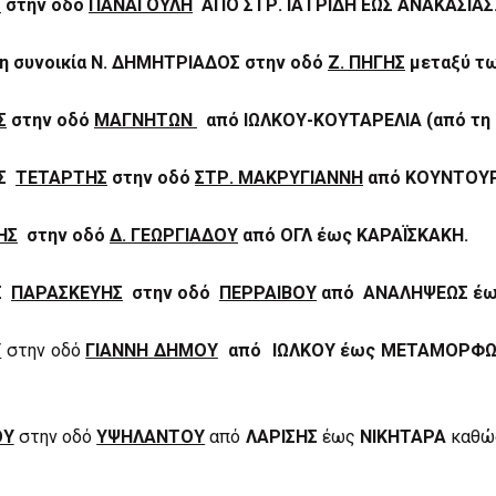
Σ
στην οδό
ΠΑΝΑΓΟΥΛΗ
ΑΠΟ ΣΤΡ. ΙΑΤΡΙΔΗ ΕΩΣ ΑΝΑΚΑΣΙΑΣ
η συνοικία Ν. ΔΗΜΗΤΡΙΑΔΟΣ στην οδό
Ζ. ΠΗΓΗΣ
μεταξύ τ
Σ
στην οδό
ΜΑΓΝΗΤΩΝ
από
ΙΩΛΚΟΥ-ΚΟΥΤΑΡΕΛΙΑ (από τη
ΗΣ
ΤΕΤΑΡΤΗΣ
στην
οδό
ΣΤΡ. ΜΑΚΡΥΓΙΑΝΝΗ
από ΚΟΥΝΤΟΥΡ
ΗΣ
στην οδό
Δ. ΓΕΩΡΓΙΑΔΟΥ
από ΟΓΛ έως ΚΑΡΑΪΣΚΑΚΗ.
ΗΣ
ΠΑΡΑΣΚΕΥΗΣ
στην οδό
ΠΕΡΡΑΙΒΟΥ
από ΑΝΑΛΗΨΕΩΣ έω
Υ
στην οδό
ΓΙΑΝΝΗ ΔΗΜΟΥ
από
ΙΩΛΚΟΥ
έως
ΜΕΤΑΜΟΡΦΩΣ
ΟΥ
στην οδό
ΥΨΗΛΑΝΤΟΥ
από
ΛΑΡΙΣΗΣ
έως
ΝΙΚΗΤΑΡΑ
καθώς