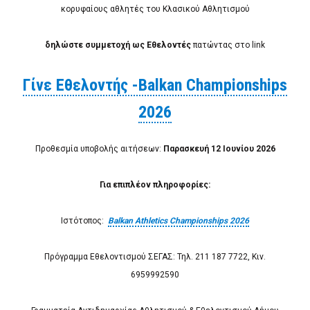
κορυφαίους αθλητές του Κλασικού Αθλητισμού
δηλώστε συμμετοχή ως Εθελοντές
πατώντας στο link
Γίνε Εθελοντής -Balkan Championships
2026
Προθεσμία υποβολής αιτήσεων:
Παρασκευή 12 Ιουνίου 2026
Για επιπλέον πληροφορίες:
Ιστότοπος:
Βalkan Αthletics Championships 2026
Πρόγραμμα Εθελοντισμού ΣΕΓΑΣ: Τηλ. 211 187 7722, Κιν.
6959992590