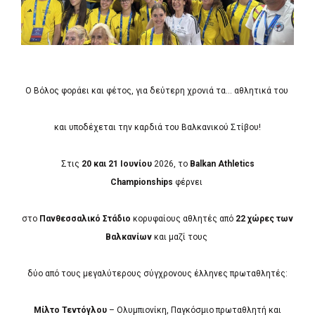
Ο Βόλος φοράει και φέτος, για δεύτερη χρονιά τα... αθλητικά του
και υποδέχεται την καρδιά του Βαλκανικού Στίβου!
Στις
20 και 21 Ιουνίου
2026, το
Balkan Athletics
Championships
φέρνει
στο
Πανθεσσαλικό Στάδιο
κορυφαίους αθλητές από
22 χώρες
των
Βαλκανίων
και μαζί τους
δύο από τους μεγαλύτερους σύγχρονους έλληνες πρωταθλητές:
Μίλτο Τεντόγλου
– Ολυμπιονίκη, Παγκόσμιο πρωταθλητή και