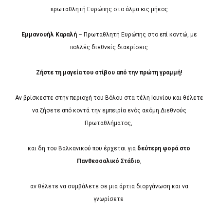
πρωταθλητή Ευρώπης στο άλμα εις μήκος
Εμμανουήλ Καραλή
– Πρωταθλητή Ευρώπης στο επί κοντώ, με
πολλές διεθνείς διακρίσεις
Ζήστε τη μαγεία του στίβου από την πρώτη γραμμή!
Αν βρίσκεστε στην περιοχή του Βόλου στα τέλη Ιουνίου και θέλετε
να ζήσετε από κοντά την εμπειρία ενός ακόμη Διεθνούς
Πρωταθλήματος,
και δη του Βαλκανικού που έρχεται για
δεύτερη φορά στο
Πανθεσσαλικό Στάδιο
,
αν θέλετε να συμβάλετε σε μια άρτια διοργάνωση και να
γνωρίσετε