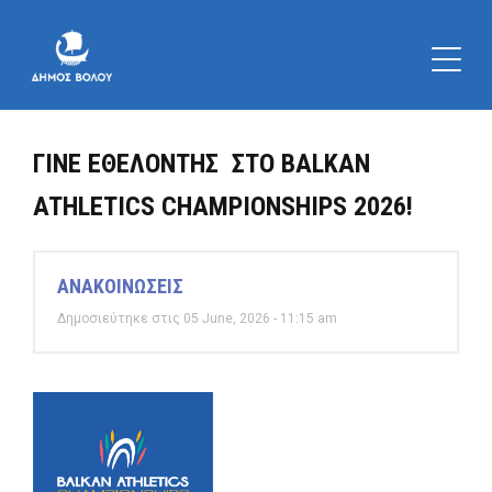
ΓΙΝΕ ΕΘΕΛΟΝΤΗΣ ΣΤΟ BALKAN
ATHLETICS CHAMPIONSHIPS 2026!
ΑΝΑΚΟΙΝΩΣΕΙΣ
Δημοσιεύτηκε στις 05 June, 2026 - 11:15 am