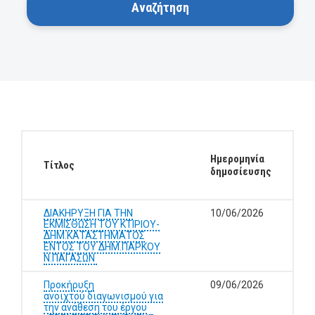
Ημερομηνία
Τίτλος
δημοσίευσης
ΔΙΑΚΗΡΥΞΗ ΓΙΑ ΤΗΝ
10/06/2026
ΕΚΜΙΣΘΩΣΗ ΤΟΥ ΚΤΙΡΙΟΥ-
ΔΗΜ.ΚΑΤΑΣΤΗΜΑΤΟΣ
ΕΝΤΟΣ ΤΟΥ ΔΗΜ.ΠΑΡΚΟΥ
Ν.ΠΑΓΑΣΩΝ
Προκήρυξη
09/06/2026
ανοιχτού διαγωνισμού για
την ανάθεση του έργου