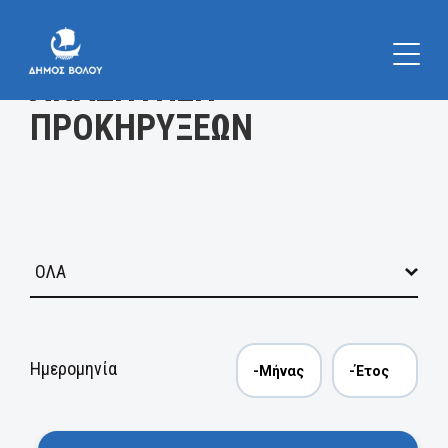
Κατηγορία
ΑΝΑΖΗΤΗΣΗ
ΠΡΟΚΗΡΥΞΕΩΝ
Ημερομηνία