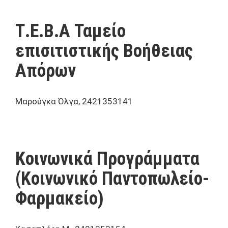
Τ.Ε.Β.Α Ταμείο
επισιτιστικής Βοήθειας
Απόρων
Μαρούγκα Όλγα, 2421353141
Κοινωνικά Προγράμματα
(Κοινωνικό Παντοπωλείο-
Φαρμακείο)