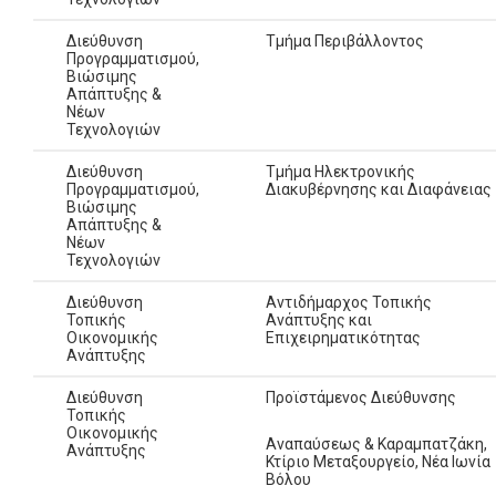
Διεύθυνση
Τμήμα Περιβάλλοντος
Προγραμματισμού,
Βιώσιμης
Απάπτυξης &
Νέων
Τεχνολογιών
Διεύθυνση
Τμήμα Ηλεκτρονικής
Προγραμματισμού,
Διακυβέρνησης και Διαφάνειας
Βιώσιμης
Απάπτυξης &
Νέων
Τεχνολογιών
Διεύθυνση
Αντιδήμαρχος Τοπικής
Τοπικής
Ανάπτυξης και
Οικονομικής
Επιχειρηματικότητας
Ανάπτυξης
Διεύθυνση
Προϊστάμενος Διεύθυνσης
Τοπικής
Οικονομικής
Αναπαύσεως & Καραμπατζάκη,
Ανάπτυξης
Κτίριο Μεταξουργείο, Νέα Ιωνία
Βόλου