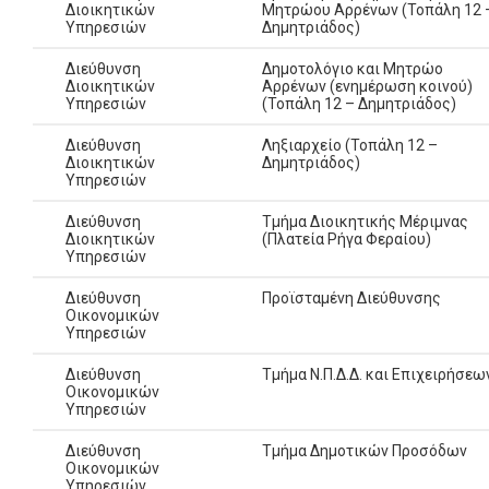
Διοικητικών
Μητρώου Αρρένων (Τοπάλη 12 
Υπηρεσιών
Δημητριάδος)
Διεύθυνση
Δημοτολόγιο και Μητρώο
Διοικητικών
Αρρένων (ενημέρωση κοινού)
Υπηρεσιών
(Τοπάλη 12 – Δημητριάδος)
Διεύθυνση
Ληξιαρχείο (Τοπάλη 12 –
Διοικητικών
Δημητριάδος)
Υπηρεσιών
Διεύθυνση
Τμήμα Διοικητικής Μέριμνας
Διοικητικών
(Πλατεία Ρήγα Φεραίου)
Υπηρεσιών
Διεύθυνση
Προϊσταμένη Διεύθυνσης
Οικονομικών
Υπηρεσιών
Διεύθυνση
Τμήμα Ν.Π.Δ.Δ. και Επιχειρήσεω
Οικονομικών
Υπηρεσιών
Διεύθυνση
Τμήμα Δημοτικών Προσόδων
Οικονομικών
Υπηρεσιών