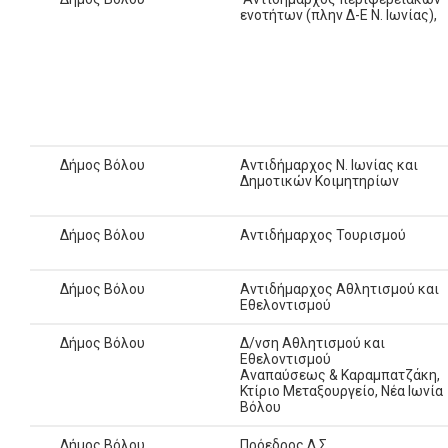
ενοτήτων (πλην Δ-Ε Ν. Ιωνίας),
Δήμος Βόλου
Αντιδήμαρχος Ν. Ιωνίας και
Δημοτικών Κοιμητηρίων
Δήμος Βόλου
Αντιδήμαρχος Τουρισμού
Δήμος Βόλου
Aντιδήμαρχος Αθλητισμού και
Εθελοντισμού
Δήμος Βόλου
Δ/νση Αθλητισμού και
Εθελοντισμού
Αναπαύσεως & Καραμπατζάκη,
Κτίριο Μεταξουργείο, Νέα Ιωνία
Βόλου
Δήμος Βόλου
Πρόεδρος Δ.Σ.