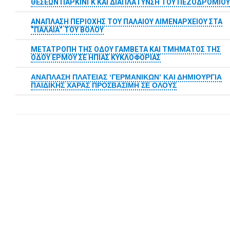
ΘΕΣΕΩΝ ΠΑΡΚΙΝΓΚ ΚΑΙ ΔΙΑΠΛΑΤΥΝΣΗ ΤΟΥ ΠΕΖΟΔΡΟΜΙΟΥ
ΑΝΑΠΛΑΣΗ ΠΕΡΙΟΧΗΣ ΤΟΥ ΠΑΛΑΙΟΥ ΛΙΜΕΝΑΡΧΕΙΟΥ ΣΤΑ
“ΠΑΛΑΙΑ” ΤΟΥ ΒΟΛΟΥ
ΜΕΤΑΤΡΟΠΗ ΤΗΣ ΟΔΟΥ ΓΑΜΒΕΤΑ ΚΑΙ ΤΜΗΜΑΤΟΣ ΤΗΣ
ΟΔΟΥ ΕΡΜΟΥ ΣΕ ΗΠΙΑΣ ΚΥΚΛΟΦΟΡΙΑΣ
ΑΝΑΠΛΑΣΗ ΠΛΑΤΕΙΑΣ
‘ΓΕΡΜΑΝΙΚΩΝ’
ΚΑΙ ΔΗΜΙΟΥΡΓΙΑ
ΠΑΙΔΙΚΗΣ ΧΑΡΑΣ ΠΡΟΣΒΑΣΙΜΗ ΣΕ ΟΛΟΥΣ