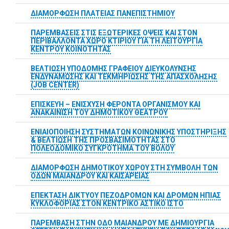
ΔΙΑΜΟΡΦΩΣΗ ΠΛΑΤΕΙΑΣ ΠΑΝΕΠΙΣΤΗΜΙΟΥ
ΠΑΡΕΜΒΑΣΕΙΣ ΣΤΙΣ ΕΞΩΤΕΡΙΚΕΣ ΟΨΕΙΣ ΚΑΙ ΣΤΟΝ
ΠΕΡΙΒΑΛΛΟΝΤΑ ΧΩΡΟ ΚΤΙΡΙΟΥ ΓΙΑ ΤΗ ΛΕΙΤΟΥΡΓΙΑ
ΚΕΝΤΡΟΥ ΚΟΙΝΟΤΗΤΑΣ
ΒΕΛΤΙΩΣΗ ΥΠΟΔΟΜΗΣ ΓΡΑΦΕΙΟΥ ΔΙΕΥΚΟΛΥΝΣΗΣ
ΕΝΔΥΝΑΜΩΣΗΣ ΚΑΙ ΤΕΚΜΗΡΙΩΣΗΣ ΤΗΣ ΑΠΑΣΧΟΛΗΣΗΣ
(JOB CENTER)
ΕΠΙΣΚΕΥΗ – ΕΝΙΣΧΥΣΗ ΦΕΡΟΝΤΑ ΟΡΓΑΝΙΣΜΟΥ ΚΑΙ
ΑΝΑΚΑΙΝΙΣΗ ΤΟΥ ΔΗΜΟΤΙΚΟΥ ΘΕΑΤΡΟΥ
ΕΝΙΑΙΟΠΟΙΗΣΗ ΣΥΣΤΗΜΑΤΩΝ ΚΟΙΝΩΝΙΚΗΣ ΥΠΟΣΤΗΡΙΞΗΣ
& ΒΕΛΤΙΩΣΗ ΤΗΣ ΠΡΟΣΒΑΣΙΜΟΤΗΤΑΣ ΣΤΟ
ΠΟΛΕΟΔΟΜΙΚΟ ΣΥΓΚΡΟΤΗΜΑ ΤΟΥ ΒΟΛΟΥ
ΔΙΑΜΟΡΦΩΣΗ ΔΗΜΟΤΙΚΟΥ ΧΩΡΟΥ ΣΤΗ ΣΥΜΒΟΛΗ ΤΩΝ
ΟΔΩΝ ΜΑΙΑΝΔΡΟΥ ΚΑΙ ΚΑΙΣΑΡΕΙΑΣ
ΕΠΕΚΤΑΣΗ ΔΙΚΤΥΟΥ ΠΕΖΟΔΡOΜΩΝ ΚΑΙ ΔΡΟΜΩΝ ΗΠΙΑΣ
ΚΥΚΛΟΦΟΡΙΑΣ ΣΤΟΝ ΚΕΝΤΡΙΚΟ ΑΣΤΙΚΟ ΙΣΤΟ
ΠΑΡΕΜΒΑΣΗ ΣΤΗΝ ΟΔΟ ΜΑΙΑΝΔΡΟΥ ΜΕ ΔΗΜΙΟΥΡΓΙΑ