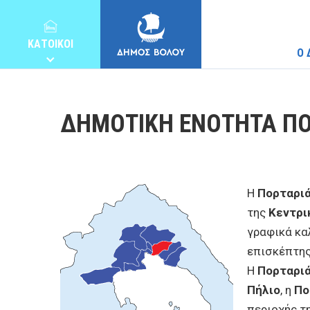
ΚΑΤΟΙΚΟΙ
Ο 
ΔΗΜΟΤΙΚΗ ΕΝΟΤΗΤΑ ΠΟ
ΔΗΜΟΣ
Η
Πορταρι
της
Κεντρι
ΚΑΤΟΙΚΟΙ
γραφικά κα
επισκέπτης 
E-ΥΠΗΡΕΣΙΕΣ
Η
Πορταρι
Πήλιο
, η
Πο
περιοχής τ