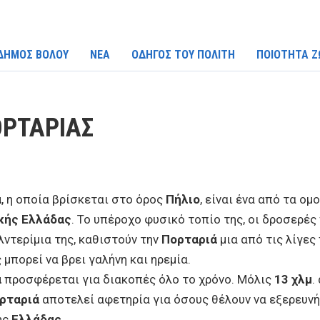
ΔΗΜΟΣ ΒΟΛΟΥ
ΝΕΑ
ΟΔΗΓΟΣ ΤΟΥ ΠΟΛΙΤΗ
ΠΟΙΟΤΗΤΑ Ζ
ΡΤΑΡΙΑΣ
ά
, η οποία βρίσκεται στο όρος
Πήλιο
, είναι ένα από τα ο
κής Ελλάδας
. Το υπέροχο φυσικό τοπίο της, οι δροσερές
λντερίμια της, καθιστούν την
Πορταριά
μια από τις λίγες
μπορεί να βρει γαλήνη και ηρεμία.
ά
προσφέρεται για διακοπές όλο το χρόνο. Μόλις
13 χλμ
.
ρταριά
αποτελεί αφετηρία για όσους θέλουν να εξερευνή
ης
Ελλάδας
.