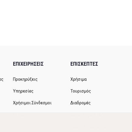
ΕΠΙΧΕΙΡΗΣΕΙΣ
ΕΠΙΣΚΕΠΤΕΣ
ες
Προκηρύξεις
Χρήσιμα
Υπηρεσίες
Τουρισμός
Χρήσιμοι Σύνδεσμοι
Διαδρομές
Αιτήματα
Δρομολόγια ΚΤΕΛ
Χώροι Στάθμευσης