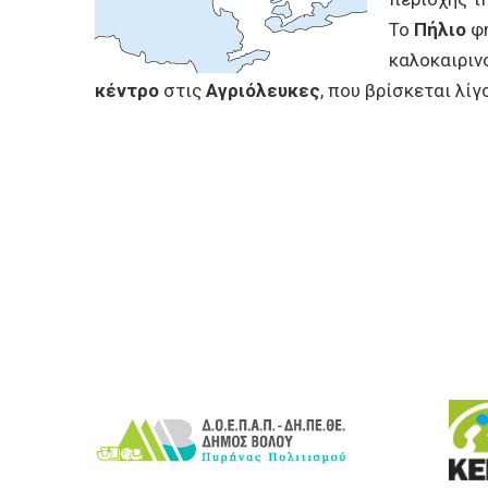
ΕΠΙΧΕΙΡΗΣΕΙΣ
Το
Πήλιο
φη
καλοκαιριν
ΕΠΙΣΚΕΠΤΕΣ
κέντρο
στις
Αγριόλευκες
, που βρίσκεται λί