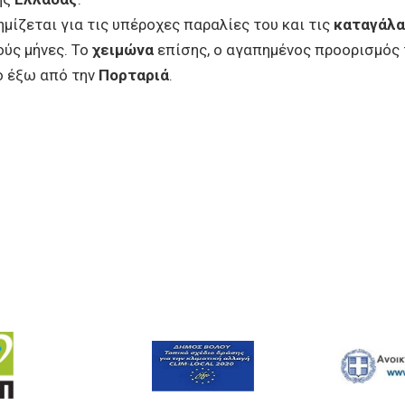
μίζεται για τις υπέροχες παραλίες του και τις
καταγάλα
ούς μήνες. Το
χειμώνα
επίσης, ο αγαπημένος προορισμός 
γο έξω από την
Πορταριά
.