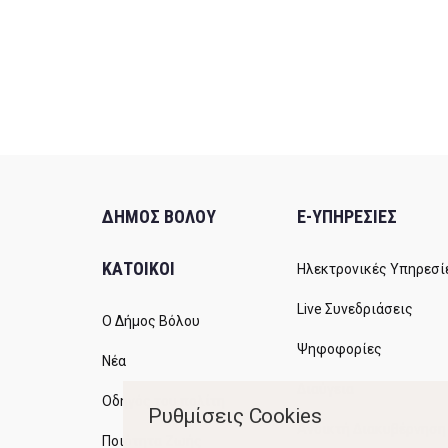
ΔΗΜΟΣ ΒΟΛΟΥ
E-ΥΠΗΡΕΣΙΕΣ
ΚΑΤΟΙΚΟΙ
Ηλεκτρονικές Υπηρεσί
Live Συνεδριάσεις
Ο Δήμος Βόλου
Ψηφοφορίες
Νέα
Διαύγεια
Οδηγός του πολίτη
Ρυθμίσεις Cookies
Ανοικτή Διακυβέρνηση
Ποιότητα Ζωής