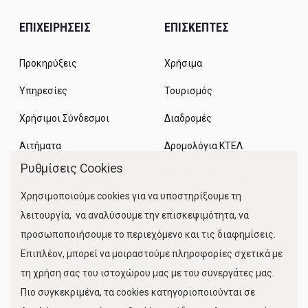
ΕΠΙΧΕΙΡΗΣΕΙΣ
ΕΠΙΣΚΕΠΤΕΣ
Προκηρύξεις
Χρήσιμα
Υπηρεσίες
Τουρισμός
Χρήσιμοι Σύνδεσμοι
Διαδρομές
Αιτήματα
Δρομολόγια ΚΤΕΛ
Ρυθμίσεις Cookies
Χώροι Στάθμευσης
Χρησιμοποιούμε cookies για να υποστηρίξουμε τη
Κίνηση Λιμένος
λειτουργία, να αναλύσουμε την επισκεψιμότητα, να
προσωποποιήσουμε το περιεχόμενο και τις διαφημίσεις.
Επιπλέον, μπορεί να μοιραστούμε πληροφορίες σχετικά με
τη χρήση σας του ιστοχώρου μας με του συνεργάτες μας.
Πιο συγκεκριμένα, τα cookies κατηγοριοποιούνται σε