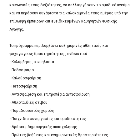
κοινωνικές τους δεξιότητες, να καλλιεργήσουν το ομαδικό πνεύμα
και να περάσουν ευχάριστα τις καλοκαιρινές τους ημέρες υπό την
επίβλεψη έμπειρων και εξειδικευμένων καθηγητών Φυσικής
Αγωγής.
Το πρόγραμμα περιλαμβάνει καθημερινές αθλητικές και
ψυχαγωγικές δραστηριότητες , ενδεικτικά :
• Κολύμβηση , κωπηλασία
• Ποδόσφαιρο
• Καλαθοσφαίριση
• Πετοσφαίριση
• Αντισφαίριση και επιτραπέζια αντισφαίριση
• Αθλοπαιδιές στίβου
• Παραδοσιακούς χορούς
• Παιχνίδια συνεργασίας και ομαδικότητας
• Δράσεις δημιουργικής απασχόλησης
• Πρώτες βοήθειες και ενημερωτικές δραστηριότητες