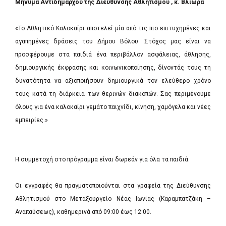
Μήνυμα Αντιδημάρχου της Διεύθυνσης Αθλητισμού , κ. Βλιώρα
«Το Αθλητικό Καλοκαίρι αποτελεί μία από τις πιο επιτυχημένες και
αγαπημένες δράσεις του Δήμου Βόλου. Στόχος μας είναι να
προσφέρουμε στα παιδιά ένα περιβάλλον ασφάλειας, άθλησης,
δημιουργικής έκφρασης και κοινωνικοποίησης, δίνοντάς τους τη
δυνατότητα να αξιοποιήσουν δημιουργικά τον ελεύθερο χρόνο
τους κατά τη διάρκεια των θερινών διακοπών. Σας περιμένουμε
όλους για ένα καλοκαίρι γεμάτο παιχνίδι, κίνηση, χαμόγελα και νέες
εμπειρίες.»
Η συμμετοχή στο πρόγραμμα είναι δωρεάν για όλα τα παιδιά.
Οι εγγραφές θα πραγματοποιούνται στα γραφεία της Διεύθυνσης
Αθλητισμού στο Μεταξουργείο Νέας Ιωνίας (Καραμπατζάκη –
Αναπαύσεως), καθημερινά από 09:00 έως 12:00.