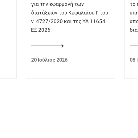
για την εφαρμογή των
το 
διατάξεων του Κεφαλαίου Ι’ του
υπη
ν. 4727/2020 και της ΥΑ 11654
υπο
ΕΞ 2026.
δια
20 Ιούλιος 2026
08 