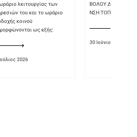
ωράριο λειτουργίας των
ΒΟΛΟΥ Δ/
ρεσιών του και το ωράριο
ΝΣΗ:ΤΟΠ.ΟΙΚΟΝ.
δοχής κοινού
μορφώνονται ως εξής:
30 Ιούνιος 2026
Ιούλιος 2026