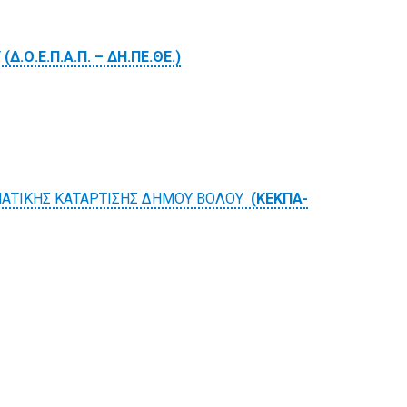
Υ
(Δ.Ο.Ε.Π.Α.Π. – ΔΗ.ΠΕ.ΘΕ.)
ΜΑΤΙΚΗΣ ΚΑΤΑΡΤΙΣΗΣ ΔΗΜΟΥ ΒΟΛΟΥ
(ΚΕΚΠΑ-