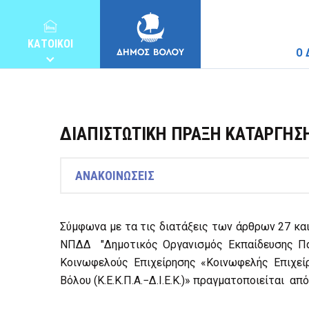
ΚΑΤΟΙΚΟΙ
Ο 
ΔΙΑΠΙΣΤΩΤΙΚΗ ΠΡΑΞΗ ΚΑΤΑΡΓΗΣΗ
ΔΗΜΟΣ
ΑΝΑΚΟΙΝΩΣΕΙΣ
ΚΑΤΟΙΚΟΙ
Σύμφωνα με τα τις διατάξεις των άρθρων 27 κα
ΝΠΔΔ "Δημοτικός Οργανισμός Εκπαίδευσης Παιδ
Κοινωφελούς Επιχείρησης «Κοινωφελής Επιχεί
E-ΥΠΗΡΕΣΙΕΣ
Βόλου (Κ.Ε.Κ.Π.Α.−Δ.Ι.Ε.Κ.)» πραγματοποιείται απ