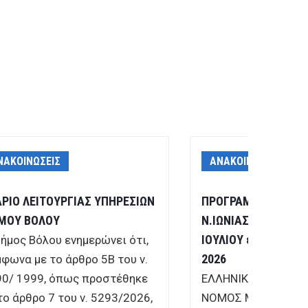
ΝΑΚΟΙΝΩΣΕΙΣ
ΑΝΑΚΟΙΝΩΣΕΙΣ
ΡΙΟ ΛΕΙΤΟΥΡΓΙΑΣ ΥΠΗΡΕΣΙΩΝ
ΠΡΟΓΡΑΜΜΑ ΛΑΪΚΩ
ΜΟΥ ΒΟΛΟΥ
Ν.ΙΩΝΙΑΣ για το τρί
ΙΟΥΛΙΟΥ έως 30 ΣΕ
ήμος Βόλου ενημερώνει ότι,
2026
φωνα με το άρθρο 5Β του ν.
0/ 1999, όπως προστέθηκε
ΕΛΛΗΝΙΚΗ ΔΗΜ
το άρθρο 7 του ν. 5293/2026,
ΝΟΜΟΣ ΜΑΓΝΗΣΙΑ