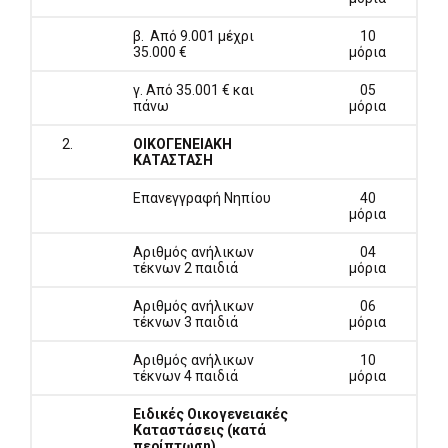
β. Από 9.001 μέχρι
10
35.000 €
μόρια
γ. Από 35.001 € και
05
πάνω
μόρια
2.
ΟΙΚΟΓΕΝΕΙΑΚΗ
ΚΑΤΑΣΤΑΣΗ
Επανεγγραφή Νηπίου
40
μόρια
Αριθμός ανήλικων
04
τέκνων 2 παιδιά
μόρια
Αριθμός ανήλικων
06
τέκνων 3 παιδιά
μόρια
Αριθμός ανήλικων
10
τέκνων 4 παιδιά
μόρια
Ειδικές Οικογενειακές
Καταστάσεις (κατά
περίπτωση)