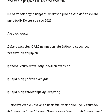
στο ενιαίο μητρώο ΕΦΚΑ για το έτος 2025.
Για δελτίο παροχής υπηρεσιών απογραφικό δελτίο από το ενιαίο
μητρώο ΕΦΚΑ για το έτος 2025.
Άνεργοι γονείς
Δελτίο ανεργίας ΟΑΕΔ με ημερομηνία έκδοσης εντός του
τελευταίου τριμήνου
ή αποδεικτικό ανανέωσης δελτίου ανεργίας
ή βεβαίωση χρόνου ανεργίας
ή βεβαίωση επιδοτούμενης ανεργίας.
Οι πολύτεκνες οικογένειες θα πρέπει να προσκομίζουν επιπλέον
βεβαίωση από τον Σύλλογο Πολυτέκνων. Χωρίς τη βεβαίωση αυτή