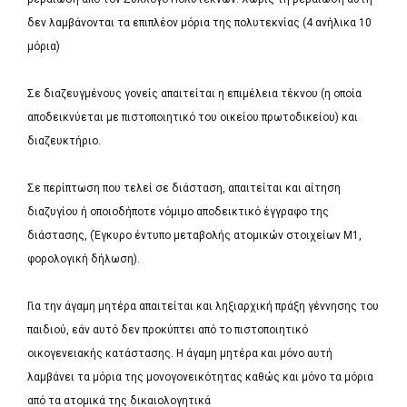
δεν λαμβάνονται τα επιπλέον μόρια της πολυτεκνίας (4 ανήλικα 10
μόρια)
Σε διαζευγμένους γονείς απαιτείται η επιμέλεια τέκνου (η οποία
αποδεικνύεται με πιστοποιητικό του οικείου πρωτοδικείου) και
διαζευκτήριο.
Σε περίπτωση που τελεί σε διάσταση, απαιτείται και αίτηση
διαζυγίου ή οποιοδήποτε νόμιμο αποδεικτικό έγγραφο της
διάστασης, (Έγκυρο έντυπο μεταβολής ατομικών στοιχείων Μ1,
φορολογική δήλωση).
Για την άγαμη μητέρα απαιτείται και ληξιαρχική πράξη γέννησης του
παιδιού, εάν αυτό δεν προκύπτει από το πιστοποιητικό
οικογενειακής κατάστασης. Η άγαμη μητέρα και μόνο αυτή
λαμβάνει τα μόρια της μονογονεικότητας καθώς και μόνο τα μόρια
από τα ατομικά της δικαιολογητικά