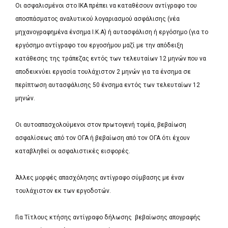
Οι ασφαλισμένοι στο ΙΚΑ πρέπει να καταθέσουν αντίγραφο του
αποσπάσματος αναλυτικού λογαριασμού ασφάλισης (νέα
μηχανογραφημένα ένσημα Ι.Κ.Α) ή αυτασφάλιση ή εργόσημο (για το
εργόσημο αντίγραφο του εργοσήμου μαζί με την απόδειξη
κατάθεσης της τράπεζας εντός των τελευταίων 12 μηνών που να
αποδεικνύει εργασία τουλάχιστον 2 μηνών για τα ένσημα σε
περίπτωση αυτασφάλισης 50 ένσημα εντός των τελευταίων 12
μηνών.
Οι αυτοαπασχολούμενοι στον πρωτογενή τομέα, βεβαίωση
ασφαλίσεως από τον ΟΓΑ ή βεβαίωση από τον ΟΓΑ ότι έχουν
καταβληθεί οι ασφαλιστικές εισφορές.
Άλλες μορφές απασχόλησης αντίγραφο σύμβασης με έναν
τουλάχιστον εκ των εργοδοτών.
Για Τίτλους κτήσης αντίγραφο δήλωσης βεβαίωσης απογραφής