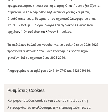
πραγματοποιήσουν ηλεκτρονική αίτηση. Οι αιτήσεις εξετάζονται
σύμφωνα με το ωράριο που δηλώνουν οι γονείς και με τις
διευθύνσεις τους. Το ωράριο του σχολικού λεωφορείου είναι
7:15π.μ. - 15:15μ.μ.Τα δρομολόγια του σχολικού λεωφορείου
αρχίζουν 1 Οκτωβρίου και λήγουν 31 Ιουλίου.
Τα παιδιά που θα λάβουν voucher για το σχολικό έτος 2026-2027
προηγούνται στο επιδοτούμενο πρόγραμμα εφόσον είχαν
φιλοξενηθεί το σχολικό έτος 2025-2026.
Πληροφορίες στα τηλέφωνα 2421040740 και 2421049666.
Ρυθμίσεις Cookies
Η ΑΝΤΙΔΗΜΑΡΧΟΣ ΠΑΙΔΕΙΑΣ
Χρησιμοποιούμε cookies για να υποστηρίξουμε τη
λειτουργία, να αναλύσουμε την επισκεψιμότητα, να
&