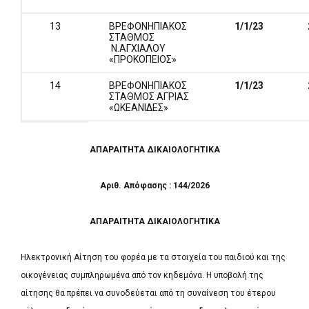
13
ΒΡΕΦΟΝΗΠΙΑΚΟΣ
1/1/23
ΣΤΑΘΜΟΣ
Ν.ΑΓΧΙΑΛΟΥ
«ΠΡΟΚΟΠΕΙΟΣ»
14
ΒΡΕΦΟΝΗΠΙΑΚΟΣ
1/1/
23
ΣΤΑΘΜΟΣ ΑΓΡΙΑΣ
«ΩΚΕΑΝΙΔΕΣ»
ΑΠΑΡΑΙΤΗΤΑ ΔΙΚΑΙΟΛΟΓΗΤΙΚΑ
Αριθ. Απόφασης : 144/2026
ΑΠΑΡΑΙΤΗΤΑ ΔΙΚΑΙΟΛΟΓΗΤΙΚΑ
Ηλεκτρονική Αίτηση του φορέα με τα στοιχεία του παιδιού και της
οικογένειας συμπληρωμένα από τον κηδεμόνα. Η υποβολή της
αίτησης θα πρέπει να συνοδεύεται από τη συναίνεση του έτερου