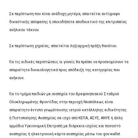
Σε περίπτωση που είναι ανάδοχη μητέρα, απαιτείται αντίγραφο
δικαστικής απόφασης ή οποιοδήποτε αποδεικτικό της επιτροπείας
ανήλικου τέκνου.
Σε περίπτωση χηρείας, απαιτείται ληξιαρχική πράξη θανάτου.
Για τις ειδικές περιπτώσεις οι γονείς θα πρέπει να προσκομίσουν τα
απαραίτητα δικαιολογητικά προς απόδειξη της κατηγορίας που
ανήκουν.
Για το τμήμα παιδιών με αναπηρία του Βρεφονηπιακού Σταθμού
Ολοκληρωμένης Φροντίδας στην περιοχή Νεαπόλεως είναι
απαραίτητο έντυπο γνωμάτευσης ιατρού κατάλληλης ειδικότητας
ή Πιστοποίησης Αναπηρίας σε ισχύ από ΚΕΠΑ, ΑΣΥΕ, ΑΝΥΕ ή άλλη
αρμόδια Υγειονομική Επιτροπή με διάρκεια ισχύος και ποσοστό
αναπηρίας ή ηλεκτρονική κάρτα αναπηρίας μέσω του gov.wallet.