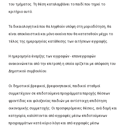
του τμήματος. Τη θέση καταλαμβάνει το παιδί που τηρεί το
κριτήριο αυτό.
Τα δικαιολογητικά που θα ληφθούν υπόψη στη μοριοδότηση, θα
είναι αποκλειστικά και μόνο εκείνα που θα κατατεθούν μέχρι το
τέλος της ημερομηνίας κατάθεσης των αιτήσεων εγγραφής.
Η ημερομηνία έναρξης των εγγραφών - επανεγγραφών
ανακοινώνεται από την επιτροπή η οποία ορίζεται με απόφαση του
Δημοτικού συμβουλίου.
Οι δημοτικοί βρεφικοί, βρεφονηπιακοί, παιδικοί σταθμοί
συμμετέχουν σε επιδοτούμενα προγράμματα παροχής θέσεων
φροντίδας και φιλοξενίας παιδιών με αντίστοιχη επιδότηση
οικονομικής συμμετοχής. Οι προσφερόμενες θέσεις, ανά δομή και
κατηγορία, καλύπτονται από εγγραφές μέσω επιδοτούμενων
προγραμμάτων κατά κύριο λόγο και από εγγραφές μέσω