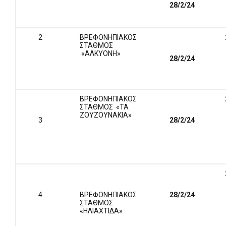
28/2/24
2
ΒΡΕΦΟΝΗΠΙΑΚΟΣ
ΣΤΑΘΜΟΣ
«ΑΛΚΥΟΝΗ»
28/2/24
ΒΡΕΦΟΝΗΠΙΑΚΟΣ
ΣΤΑΘΜΟΣ «ΤΑ
ΖΟΥΖΟΥΝΑΚΙΑ»
3
28/2/24
4
ΒΡΕΦΟΝΗΠΙΑΚΟΣ
28/2/24
ΣΤΑΘΜΟΣ
«ΗΛΙΑΧΤΙΔΑ»