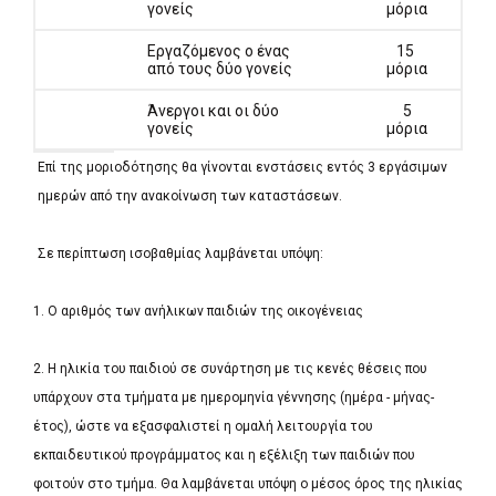
γονείς
μόρια
Εργαζόμενος ο ένας
15
από τους δύο γονείς
μόρια
Άνεργοι και οι δύο
5
γονείς
μόρια
Επί της μοριοδότησης θα γίνονται ενστάσεις εντός 3 εργάσιμων
ημερών από την ανακοίνωση των καταστάσεων.
Σε περίπτωση ισοβαθμίας λαμβάνεται υπόψη:
1. Ο αριθμός των ανήλικων παιδιών της οικογένειας
2. Η ηλικία του παιδιού σε συνάρτηση με τις κενές θέσεις που
υπάρχουν στα τμήματα με ημερομηνία γέννησης (ημέρα - μήνας-
έτος), ώστε να εξασφαλιστεί η ομαλή λειτουργία του
εκπαιδευτικού προγράμματος και η εξέλιξη των παιδιών που
φοιτούν στο τμήμα. Θα λαμβάνεται υπόψη ο μέσος όρος της ηλικίας