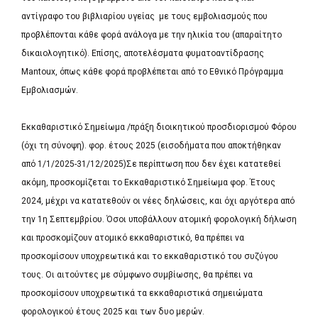
αντίγραφο του βιβλιαρίου υγείας με τους εμβολιασμούς που
προβλέπονται κάθε φορά ανάλογα με την ηλικία του (απαραίτητο
δικαιολογητικό). Επίσης, αποτελέσματα φυματοαντίδρασης
Μantoux, όπως κάθε φορά προβλέπεται από το Εθνικό Πρόγραμμα
Εμβολιασμών.
Εκκαθαριστικό Σημείωμα /πράξη διοικητικού προσδιορισμού Φόρου
(όχι τη σύνοψη). φορ. έτους 2025 (εισοδήματα που αποκτήθηκαν
από 1/1/2025-31/12/2025)Σε περίπτωση που δεν έχει κατατεθεί
ακόμη, προσκομίζεται το Εκκαθαριστικό Σημείωμα φορ. Έτους
2024, μέχρι να κατατεθούν οι νέες δηλώσεις, και όχι αργότερα από
την 1η Σεπτεμβρίου. Όσοι υποβάλλουν ατομική φορολογική δήλωση
και προσκομίζουν ατομικό εκκαθαριστικό, θα πρέπει να
προσκομίσουν υποχρεωτικά και το εκκαθαριστικό του συζύγου
τους. Οι αιτούντες με σύμφωνο συμβίωσης, θα πρέπει να
προσκομίσουν υποχρεωτικά τα εκκαθαριστικά σημειώματα
φορολογικού έτους 2025 και των δυο μερών.