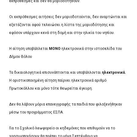
εκπρόθεσμες και δεν θα μοριοδοτηθούν.
Οι εκπρόθεσμες αιτήσεις δεν μοριοδοτούνται, δεν αναρτώνται και
εξετάζονται αφού τελειώσει η λίστα της μοριοδότησης και
εφόσον υπάρχουν κενά στη δομή και στην ηλικία του νηπίου.
Η αίτηση υποβάλλεται
ΜΟΝΟ
ηλεκτρονικά στην ιστοσελίδα του
Δήμου Βόλου
Τα δικαιολογητικά επισυνάπτονται και υποβάλλονται
ηλεκτρονικά.
Η οριστικοποιημένη αίτηση παίρνει ηλεκτρονικά αριθμό
Πρωτοκόλλου και μόνο τότε θεωρείται έγκυρη.
Δεν θα λάβουν μόρια επανεγγραφής τα παιδιά που φιλοξενήθηκαν
μέσω του προγράμματος ΕΣΠΑ.
Για το Σχολικό λεωφορείο οι κηδεμόνες που επιθυμούν να το
χρησιμοποιήσουν θα πρέπει το μήνα Σεπτέμβριο να