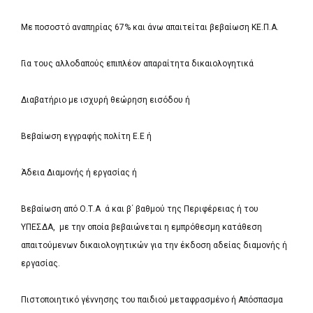
Με ποσοστό αναπηρίας 67% και άνω απαιτείται βεβαίωση ΚΕ.Π.Α.
Για τους αλλοδαπούς επιπλέον απαραίτητα δικαιολογητικά
Διαβατήριο με ισχυρή θεώρηση εισόδου ή
Βεβαίωση εγγραφής πολίτη Ε.Ε ή
Άδεια Διαμονής ή εργασίας ή
Βεβαίωση από Ο.Τ.Α ά και β΄ βαθμού της Περιφέρειας ή του
ΥΠΕΣΔΑ, με την οποία βεβαιώνεται η εμπρόθεσμη κατάθεση
απαιτούμενων δικαιολογητικών για την έκδοση αδείας διαμονής ή
εργασίας.
Πιστοποιητικό γέννησης του παιδιού μεταφρασμένο ή Απόσπασμα