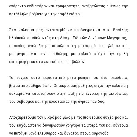
απέραντο ενδιαφέρον και τρυφερότητα, αναζητώντας αμέσως την
κατάλληλη βοήθεια για την ασφάλειά του.
Στο κάλεσμά μας ανταποκρίθηκε υποδειγματικά ο κ. Βασίλης
Ηλιόπουλος, εθελοντής στη Λέσχη Ειδικών Δυνάμεων Μαγνησίας,
ο οποίος ανέλαβε με ασφάλεια τη μεταφορά του γλάρου και
μερίμνησε για την περίθαλψη, με τελικό στόχο την ομαλή
επιστροφή του στο φυσικό του περιβάλλον.
Το τυχαίο αυτό περιστατικό μετατράπηκε σε ένα σπουδαίο,
βιωματικό μάθημα ζωής. Οι μικροί μας μαθητές είχαν την πολύτιμη
ευκαιρία να κατανοήσουν στην πράξη τις έννοιες της φιλοζωίας,
του σεβασμού και της προστασίας της άγριας πανίδας.
Αποχαιρετούμε τον μικρό μας φίλο με τις πιο θερμές ευχές μας και
του ευχόμαστε να δυναμώσουν γρήγορα τα φτερά του και σύντομα
να πετάξει ξανά ελεύθερος και δυνατός στους ουρανούς.