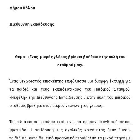
Δήμου Βόλου
Διεύθυνση Εκπαίδευσης
Θέμα: «Ένας μικρός γλάρος βρίσκει βοήθεια στην αυλή του
σταθμού μας»
Ένας ξεχωριστός επισκέπτης επιφύλασσε μια όμορφη έκπληξη για
τα παιδιά και τους εκπαιδευτικούς του Παιδικού Σταθμού
«Νεφέλη» της Διεύθυνσης Εκπαίδευσης . Στην αυλή του παιδικού
σταθμού, βρέθηκε ένας μικρός νεογέννητος γλάρος.
Τα παιδιά και οι εκπαιδευτικοί τον παρατήρησαν με ενδιαφέρον και
φροντίδα. Η αντίδραση της σχολικής κοινότητας ήταν άμεση,
παιδιά και εκπαιδευτικό προσωπικό περιέβαλαν το μικρό πτηνό με