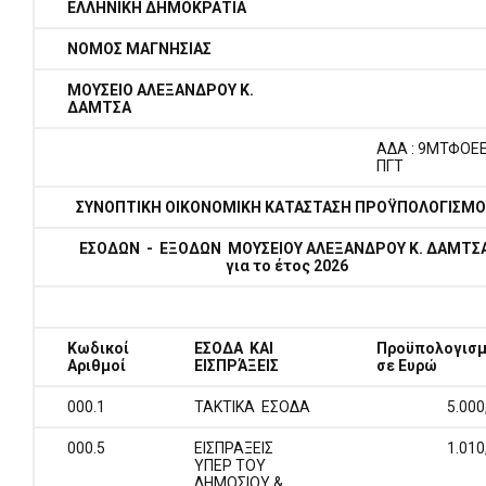
ΕΛΛΗΝΙΚΗ ΔΗΜΟΚΡΑΤΙΑ
ΝΟΜΟΣ ΜΑΓΝΗΣΙΑΣ
ΜΟΥΣΕΙΟ ΑΛΕΞΑΝΔΡΟΥ Κ.
ΔΑΜΤΣΑ
ΑΔΑ : 9ΜΤΦ
ΟΕΕ
ΠΓΤ
ΣΥΝΟΠΤΙΚΗ ΟΙΚΟΝΟΜΙΚΗ ΚΑΤΑΣΤΑΣΗ ΠΡΟΫΠΟΛΟΓΙΣΜ
ΕΣΟΔΩΝ - ΕΞΟΔΩΝ ΜΟΥΣΕΙΟΥ ΑΛΕΞΑΝΔΡΟΥ Κ. ΔΑΜΤΣ
για το έτος 2026
Κωδικοί
ΕΣΟΔΑ ΚΑΙ
Προϋπολογισ
Αριθμοί
ΕΙΣΠΡΆΞΕΙΣ
σε Ευρώ
000.1
ΤΑΚΤΙΚΑ ΕΣΟΔΑ
5.000
000.5
ΕΙΣΠΡΑΞΕΙΣ
1.010
ΥΠΕΡ ΤΟΥ
ΔΗΜΟΣΙΟΥ &