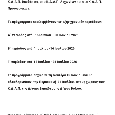
Κ.Δ.Α.Π. Βασδέκειο
, στο
Κ.Δ.Α.Π. Λεχωνίων
και στο
Κ.Δ.Α.Π.
Προσφυγικών
.
Τα πρόγραμματα περιλαμβάνουν τις εξής χρονικές περιόδους:
Α΄ περίοδος από 15 Ιουνίου - 30 Ιουνίου 2026
Β΄ περίοδος από 1 Ιουλίου -16 Ιουλίου 2026
Γ΄ περίοδος από 17 Ιουλίου - 31 Ιουλίου 2026
Τα προγράμματα αρχίζουν τη Δευτέρα 15 Ιουνίου και θα
ολοκληρωθούν την Παρασκευή 31 Ιουλίου, στους χώρους των
Κ.Δ.Α.Π. της Δ/νσης Εκπαίδευσης Δήμου Βόλου.