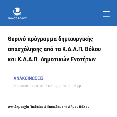
Θερινό πρόγραμμα δημιουργικής
απασχόλησης από τα Κ.Δ.Α.Π. Βόλου
και Κ.Δ.Α.Π. Δημοτικών Ενοτήτων
ΑΝΑΚΟΙΝΩΣΕΙΣ
Δημοσιεύτηκε στις 07 Μάιος, 2026 - 01:35 μμ
Αντιδημαρχία Παιδείας & Εκπαίδευσης Δήμου Βόλου