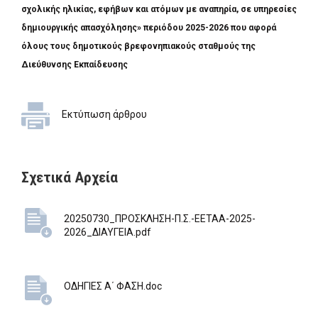
σχολικής ηλικίας, εφήβων και ατόμων με αναπηρία, σε υπηρεσίες
δημιουργικής απασχόλησης» περιόδου 2025-2026 που αφορά
όλους τους δημοτικούς βρεφονηπιακούς σταθμούς της
Διεύθυνσης Εκπαίδευσης
Εκτύπωση άρθρου
Σχετικά Αρχεία
20250730_ΠΡΟΣΚΛΗΣΗ-Π.Σ.-ΕΕΤΑΑ-2025-
2026_ΔΙΑΥΓΕΙΑ.pdf
ΟΔΗΓΙΕΣ Α΄ ΦΑΣΗ.doc