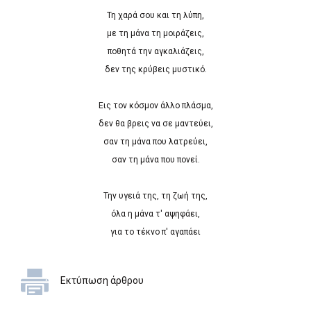
Τη χαρά σου και τη λύπη,
με τη μάνα τη μοιράζεις,
ποθητά την αγκαλιάζεις,
δεν της κρύβεις μυστικό.
Εις τον κόσμον άλλο πλάσμα,
δεν θα βρεις να σε μαντεύει,
σαν τη μάνα που λατρεύει,
σαν τη μάνα που πονεί.
Την υγειά της, τη ζωή της,
όλα η μάνα τ' αψηφάει,
για το τέκνο π' αγαπάει
Εκτύπωση άρθρου