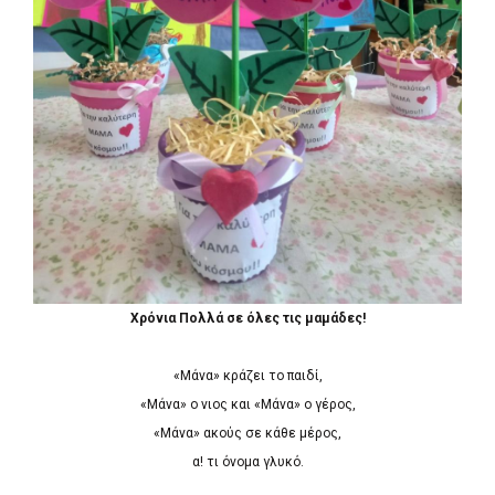
Χρόνια Πολλά σε όλες τις μαμάδες!
«Μάνα» κράζει το παιδί,
«Μάνα» ο νιος και «Μάνα» ο γέρος,
«Μάνα» ακούς σε κάθε μέρος,
α! τι όνομα γλυκό.