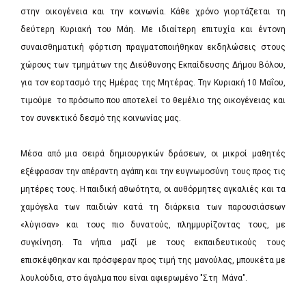
στην οικογένεια και την κοινωνία. Κάθε χρόνο γιορτάζεται τη
δεύτερη Κυριακή του Μάη. Με ιδιαίτερη επιτυχία και έντονη
συναισθηματική φόρτιση πραγματοποιήθηκαν εκδηλώσεις στους
χώρους των τμημάτων της Διεύθυνσης Εκπαίδευσης Δήμου Βόλου,
για τον εορτασμό της Ημέρας της Μητέρας. Την Κυριακή 10 Μαΐου,
τιμούμε το πρόσωπο που αποτελεί το θεμέλιο της οικογένειας και
τον συνεκτικό δεσμό της κοινωνίας μας.
Μέσα από μια σειρά δημιουργικών δράσεων, οι μικροί μαθητές
εξέφρασαν την απέραντη αγάπη και την ευγνωμοσύνη τους προς τις
μητέρες τους. Η παιδική αθωότητα, οι αυθόρμητες αγκαλιές και τα
χαμόγελα των παιδιών κατά τη διάρκεια των παρουσιάσεων
«λύγισαν» και τους πιο δυνατούς, πλημμυρίζοντας τους, με
συγκίνηση. Τα νήπια μαζί με τους εκπαιδευτικούς τους
επισκέφθηκαν και πρόσφεραν προς τιμή της μανούλας, μπουκέτα με
λουλούδια, στο άγαλμα που είναι αφιερωμένο "Στη Μάνα".