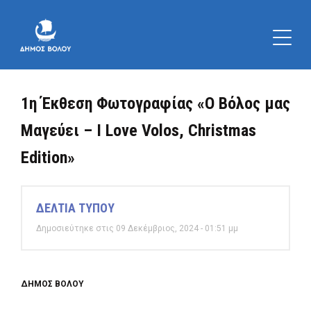
1η Έκθεση Φωτογραφίας «Ο Βόλος μας
Μαγεύει – I Love Volos, Christmas
Edition»
ΔΕΛΤΙΑ ΤΥΠΟΥ
Δημοσιεύτηκε στις 09 Δεκέμβριος, 2024 - 01:51 μμ
ΔΗΜΟΣ ΒΟΛΟΥ