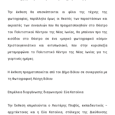
Την έκθεση θα επισκέπτονται οι φίλοι της τέχνης της
φωτογραφίας, παράλληλα όμως οι θεατές των παραστάσεων και
ακροατές των συναυλιών που θα πραγματοποιηθούν στο Θέατρο
του Πολιτιστικού Κέντρου της Νέας Ιωνίας, θα μπαίνουν προ της
εισόδου στο Θέατρο σε ένα «μαγικό φωτογραφικό κόσμο»
Χριστουγεννιάτικο και εντυπωσιακό, που στην κυριολεξία
μεταμορφώνει το Πολιτιστικό Κέντρο της Νέας Ιωνίας για τις
γιορτινές ημέρες.
Η έκθεση πραγματοποιείται από τον Δήμο Βόλου σε συνεργασία με
τη Φωτογραφική Λέσχη Βόλου
Επιμέλεια διοργάνωσης διαγωνισμού: Εύα Κατούνια
Την Έκθεση επιμελούνται ο Λευτέρης Πλαβός, εκπαιδευτικός –
αρχιτέκτονας και η Εύα Κατούνια, στέλεχος της Διεύθυνσης