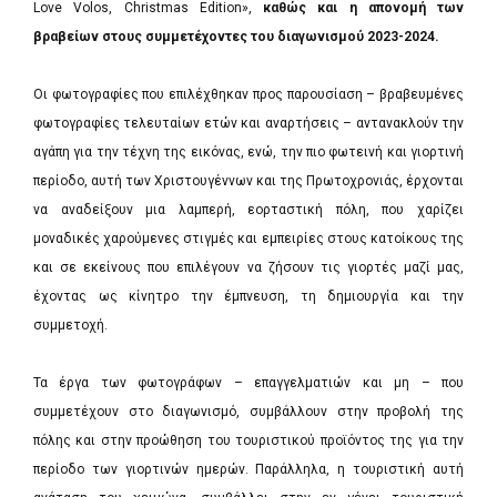
Love Volos, Christmas Edition»,
καθώς και η απονομή των
βραβείων στους συμμετέχοντες του διαγωνισμού 2023-2024.
Οι φωτογραφίες που επιλέχθηκαν προς παρουσίαση – βραβευμένες
φωτογραφίες τελευταίων ετών και αναρτήσεις – αντανακλούν την
αγάπη για την τέχνη της εικόνας, ενώ, την πιο φωτεινή και γιορτινή
περίοδο, αυτή των Χριστουγέννων και της Πρωτοχρονιάς, έρχονται
να αναδείξουν μια λαμπερή, εορταστική πόλη, που χαρίζει
μοναδικές χαρούμενες στιγμές και εμπειρίες στους κατοίκους της
και σε εκείνους που επιλέγουν να ζήσουν τις γιορτές μαζί μας,
έχοντας ως κίνητρο την έμπνευση, τη δημιουργία και την
συμμετοχή.
Τα έργα των φωτογράφων – επαγγελματιών και μη – που
συμμετέχουν στο διαγωνισμό, συμβάλλουν στην προβολή της
πόλης και στην προώθηση του τουριστικού προϊόντος της για την
περίοδο των γιορτινών ημερών. Παράλληλα, η τουριστική αυτή