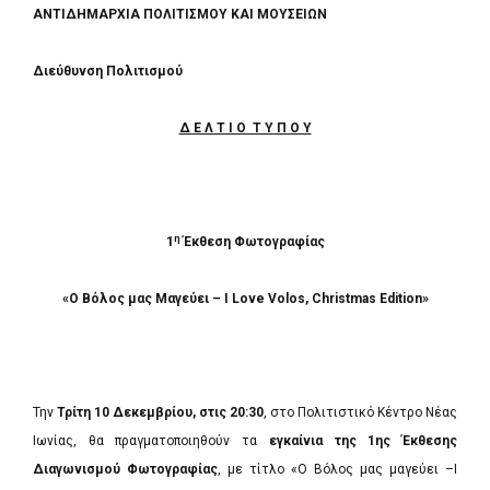
ΑΝΤΙΔΗΜΑΡΧΙΑ ΠΟΛΙΤΙΣΜΟΥ ΚΑΙ ΜΟΥΣΕΙΩΝ
Διεύθυνση Πολιτισμού
Δ Ε Λ Τ Ι Ο Τ Υ Π Ο Υ
η
1
Έκθεση Φωτογραφίας
«
Ο
Βόλος
μας
Μαγεύει
– I Love Volos, Christmas Edition»
Την
Τρίτη 10 Δεκεμβρίου, στις 20:30
, στο Πολιτιστικό Κέντρο Νέας
Ιωνίας, θα πραγματοποιηθούν τα
εγκαίνια της 1ης Έκθεσης
Διαγωνισμού Φωτογραφίας
, με τίτλο «Ο Βόλος μας μαγεύει –I