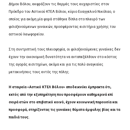
Δήμου Βόλου, εκφράζουν τις θερμές τους ευχαριστίες στον
Πρόεδρο του Αστικού ΚΤΕΛ Βόλου, κύριο Ευαγγελινό Νικόλαο, ο
οποίος για ακόμη μία φορά στάθηκε δίπλα στο πλευρό των
φιλοξενούμενων γυναικών, προσφέροντας εισιτήρια χρήσης του
αστικού λεωφορείου.
Στη συντριπτική τους πλειοψηφία, οι φιλοξενούμενες γυναίκες δεν
έχουν την οικονομική δυνατότητα να ανταπεξέλθουν στο κόστος
της αγοράς εισιτηρίων, ακόμα και για τις πολύ αναγκαίες
μετακινήσεις τους εντός της πόλης.
Η εταιρεία «Αστικό ΚΤΕΛ Βόλου» αποδεικνύει έμπρακτα ότι,
εκτός από την εξυπηρέτηση που προσφέρουν καθημερινά επί
σειρά ετών στο επιβατικό κοινό, έχουν κοινωνική παρουσία και
προσφορά, στηρίζοντας τις γυναίκες θύματα έμφυλης βίας και τα
παιδιά τους.