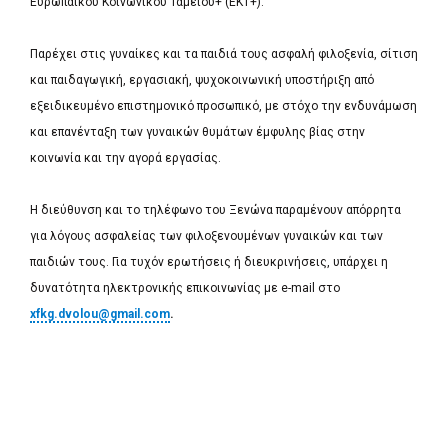
Ευρωπαϊκού Κοινωνικού Ταμείου+ (ΕΚΤ+).
Παρέχει στις γυναίκες και τα παιδιά τους ασφαλή φιλοξενία, σίτιση
και παιδαγωγική, εργασιακή, ψυχοκοινωνική υποστήριξη από
εξειδικευμένο επιστημονικό προσωπικό, με στόχο την ενδυνάμωση
και επανένταξη των γυναικών θυμάτων έμφυλης βίας στην
κοινωνία και την αγορά εργασίας.
Η διεύθυνση και το τηλέφωνο του Ξενώνα παραμένουν απόρρητα
για λόγους ασφαλείας των φιλοξενουμένων γυναικών και των
παιδιών τους. Για τυχόν ερωτήσεις ή διευκρινήσεις, υπάρχει η
δυνατότητα ηλεκτρονικής επικοινωνίας με e-mail στο
xfkg.dvolou@gmail.com
.