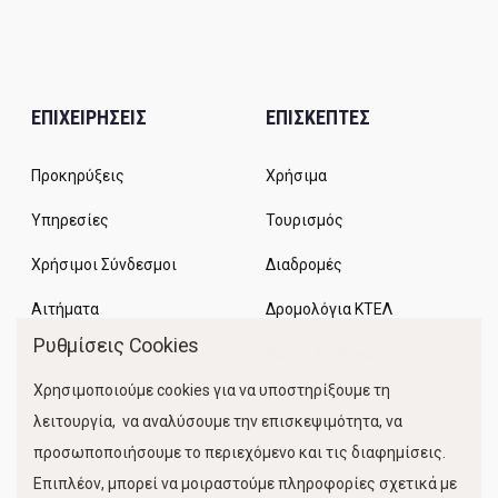
ΕΠΙΧΕΙΡΗΣΕΙΣ
ΕΠΙΣΚΕΠΤΕΣ
Προκηρύξεις
Χρήσιμα
Υπηρεσίες
Τουρισμός
Χρήσιμοι Σύνδεσμοι
Διαδρομές
Αιτήματα
Δρομολόγια ΚΤΕΛ
Ρυθμίσεις Cookies
Χώροι Στάθμευσης
Χρησιμοποιούμε cookies για να υποστηρίξουμε τη
Κίνηση Λιμένος
λειτουργία, να αναλύσουμε την επισκεψιμότητα, να
προσωποποιήσουμε το περιεχόμενο και τις διαφημίσεις.
Επιπλέον, μπορεί να μοιραστούμε πληροφορίες σχετικά με