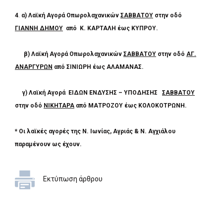
4
.
α) Λαϊκή Αγορά
Οπωρολαχανικών
ΣΑΒΒΑΤΟΥ
στην οδό
ΓΙΑΝΝΗ ΔΗΜΟΥ
από Κ. ΚΑΡΤΑΛΗ έως ΚΥΠΡΟΥ.
β) Λαϊκή Αγορά Οπωρολαχανικών
ΣΑΒΒΑΤΟΥ
στην οδό
ΑΓ.
ΑΝΑΡΓΥΡΩΝ
από
ΣΙΝΙΩΡΗ έως
ΑΛΑΜΑΝΑΣ.
γ) Λαϊκή Αγορά ΕΙΔΩΝ ΕΝΔΥΣΗΣ – ΥΠΟΔΗΣΗΣ
ΣΑΒΒΑΤΟΥ
στην οδό
ΝΙΚΗΤΑΡΑ
από ΜΑΤΡΟΖΟΥ έως ΚΟΛΟΚΟΤΡΩΝΗ.
* Οι λαϊκές αγορές της Ν. Ιωνίας, Αγριάς & Ν. Αγχιάλου
παραμένουν ως έχουν.
Εκτύπωση άρθρου