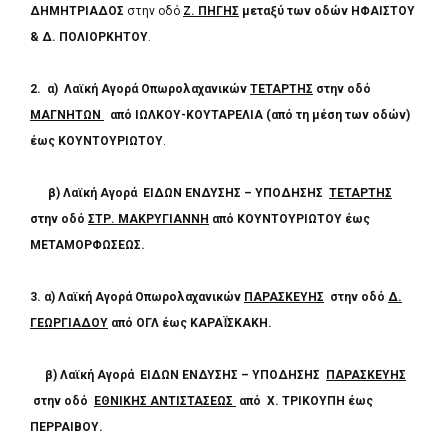
ΔΗΜΗΤΡΙΑΔΟΣ
στην οδό
Ζ. ΠΗΓΗΣ
μεταξύ των οδών
ΗΦΑΙΣΤΟΥ
& Δ. ΠΟΛΙΟΡΚΗΤΟΥ
.
2. α)
Λαϊκή Αγορά
Οπωρολαχανικών
ΤΕΤΑΡΤΗΣ
στην οδό
ΜΑΓΝΗΤΩΝ
από
ΙΩΛΚΟΥ-ΚΟΥΤΑΡΕΛΙΑ (από τη μέση των οδών)
έως ΚΟΥΝΤΟΥΡΙΩΤΟΥ
.
β)
Λαϊκή Αγορά
ΕΙΔΩΝ ΕΝΔΥΣΗΣ – ΥΠΟΔΗΣΗΣ
ΤΕΤΑΡΤΗΣ
στην
οδό
ΣΤΡ. ΜΑΚΡΥΓΙΑΝΝΗ
από ΚΟΥΝΤΟΥΡΙΩΤΟΥ έως
ΜΕΤΑΜΟΡΦΩΣΕΩΣ.
3.
α) Λαϊκή Αγορά
Οπωρολαχανικών
ΠΑΡΑΣΚΕΥΗΣ
στην οδό
Δ.
ΓΕΩΡΓΙΑΔΟΥ
από ΟΓΛ έως ΚΑΡΑΪΣΚΑΚΗ.
β)
Λαϊκή Αγορά
ΕΙΔΩΝ ΕΝΔΥΣΗΣ – ΥΠΟΔΗΣΗΣ
ΠΑΡΑΣΚΕΥΗΣ
στην
οδό
ΕΘΝΙΚΗΣ ΑΝΤΙΣΤΑΣΕΩΣ
από
Χ. ΤΡΙΚΟΥΠΗ
έως
ΠΕΡΡΑΙΒΟΥ.