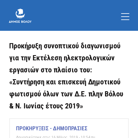
Προκήρυξη συνοπτικού διαγωνισμού
για την Εκτέλεση ηλεκτρολογικών
εργασιών στο πλαίσιο του:
«Συντήρηση και επισκευή Δημοτικού
φωτισμού όλων των Δ.Ε. πλην Βόλου
& Ν. Ιωνίας έτους 2019»
ΠΡΟΚΗΡΥΞΕΙΣ - ΔΗΜΟΠΡΑΣΙΕΣ
Δημοσιεύτηκε στις 16 Μάιος, 2019 - 10:54 πμ