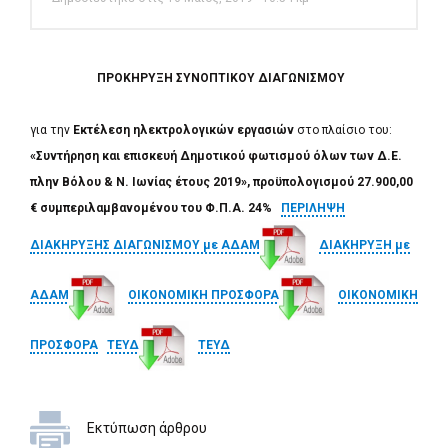
ΠΡΟΚΗΡΥΞΗ ΣΥΝΟΠΤΙΚΟΥ ΔΙΑΓΩΝΙΣΜΟΥ
για την
Εκτέλεση ηλεκτρολογικών εργασιών
στο πλαίσιο του:
«Συντήρηση και επισκευή Δημοτικού φωτισμού όλων των Δ.Ε.
πλην Βόλου & Ν. Ιωνίας έτους 2019», προϋπολογισμού 27.900,00
€ συμπεριλαμβανομένου του Φ.Π.Α. 24%
ΠΕΡΙΛΗΨΗ
ΔΙΑΚΗΡΥΞΗΣ ΔΙΑΓΩΝΙΣΜΟΥ με ΑΔΑΜ
ΔΙΑΚΗΡΥΞΗ με
ΑΔΑΜ
ΟΙΚΟΝΟΜΙΚΗ ΠΡΟΣΦΟΡΑ
ΟΙΚΟΝΟΜΙΚΗ
ΠΡΟΣΦΟΡΑ
ΤΕΥΔ
ΤΕΥΔ
Εκτύπωση άρθρου