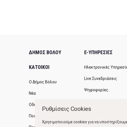
ΔΗΜΟΣ ΒΟΛΟΥ
E-ΥΠΗΡΕΣΙΕΣ
ΚΑΤΟΙΚΟΙ
Ηλεκτρονικές Υπηρεσί
Live Συνεδριάσεις
Ο Δήμος Βόλου
Ψηφοφορίες
Νέα
Διαύγεια
Οδηγός του πολίτη
Ρυθμίσεις Cookies
Ανοικτή Διακυβέρνηση
Ποιότητα Ζωής
Χρησιμοποιούμε cookies για να υποστηρίξουμε