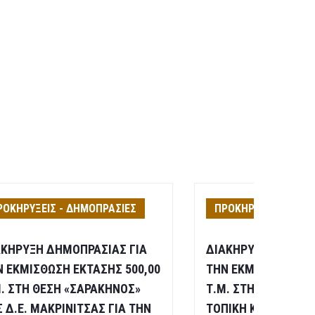
ΡΟΚΗΡΥΞΕΙΣ - ΔΗΜΟΠΡΑΣΙΕΣ
ΠΡΟΚΗΡΥΞΕΙΣ - ΔΗΜ
ΑΚΗΡΥΞΗ ΔΗΜΟΠΡΑΣΙΑΣ ΓΙΑ
ΔΙΑΚΗΡΥΞΗΣ ΔΗΜΟΠ
Ν ΕΚΜΙΣΘΩΣΗ ΕΚΤΑΣΗΣ 500,00
ΤΗΝ ΕΚΜΙΣΘΩΣΗ ΕΚΤ
Μ. ΣΤΗ ΘΕΣΗ «ΣΑΡΑΚΗΝΟΣ»
Τ.Μ. ΣΤΗ ΘΕΣΗ «ΧΑ
 Δ.Ε. ΜΑΚΡΙΝΙΤΣΑΣ ΓΙΑ ΤΗΝ
ΤΟΠΙΚΗ ΚΟΙΝΟΤΗΤΑ