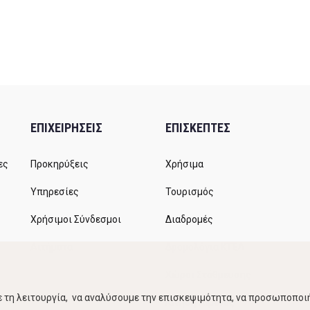
ΕΠΙΧΕΙΡΗΣΕΙΣ
ΕΠΙΣΚΕΠΤΕΣ
ες
Προκηρύξεις
Χρήσιμα
Υπηρεσίες
Τουρισμός
Χρήσιμοι Σύνδεσμοι
Διαδρομές
Αιτήματα
Δρομολόγια ΚΤΕΛ
Χώροι Στάθμευσης
 τη λειτουργία, να αναλύσουμε την επισκεψιμότητα, να προσωποποιή
Κίνηση Λιμένος