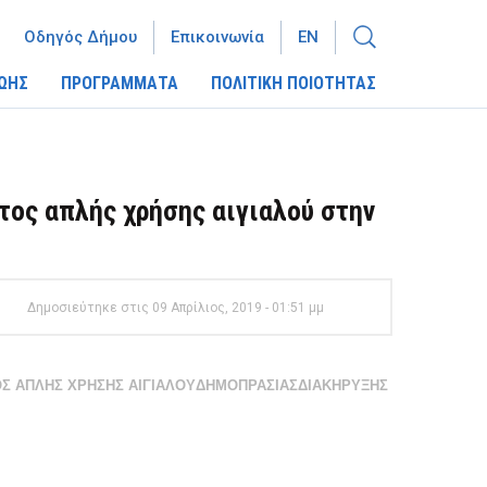
Οδηγός Δήμου
Επικοινωνία
EN
ΩΗΣ
ΠΡΟΓΡΑΜΜΑΤΑ
ΠΟΛΙΤΙΚΗ ΠΟΙΟΤΗΤΑΣ
ος απλής χρήσης αιγιαλού στην
Δημοσιεύτηκε στις 09 Απρίλιος, 2019 - 01:51 μμ
Σ ΑΠΛΗΣ ΧΡΗΣΗΣ ΑΙΓΙΑΛΟΥ
ΔΗΜΟΠΡΑΣΙΑΣ
ΔΙΑΚΗΡΥΞΗΣ