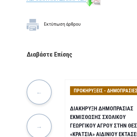
ΕΠΙΧΕΙΡΗΣΕΙΣ
ΕΠΙΣΚΕΠΤΕΣ
Εκτύπωση άρθρου
Διαβάστε Επίσης
ΙΣ - ΔΗΜΟΠΡΑΣΙΕΣ
ΠΡΟΚΗΡΥΞΕΙΣ - ΔΗΜΟΠΡΑΣΙΕ
για την εκμίσθωση
ΔΙΑΚΗΡΥΞΗ ΔΗΜΟΠΡΑΣΙΑΣ
κού Καταστήματος
ΕΚΜΙΣΘΩΣΗΣ ΣΧΟΛΙΚΟΥ
"Ανδρέας Βαλαχής"
ΓΕΩΡΓΙΚΟΥ ΑΓΡΟΥ ΣΤΗΝ ΘΕ
 Βόλου
«ΚΡΑΤΣΙΑ» ΑΙΔΙΝΙΟΥ ΕΚΤΑΣ