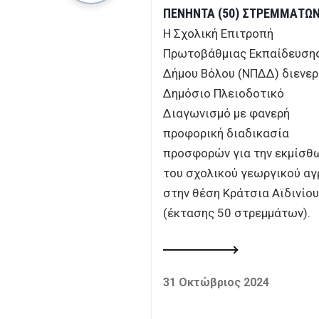
ΠΕΝΗΝΤΑ (50) ΣΤΡΕΜΜΑΤΩ
 ΓΙΑ ΤΗΝ
 ΤΟΥ ΔΗΜΟΤΙΚΟΥ
Η Σχολική Επιτροπή
ΑΤΟΣ
Πρωτοβάθμιας Εκπαίδευση
Δήμου Βόλου (ΝΠΔΔ) διενερ
Δημόσιο Πλειοδοτικό
Διαγωνισμό με φανερή
 2019
προφορική διαδικασία
προσφορών για την εκμίσ
του σχολικού γεωργικού αγ
στην θέση Κράτσια Αϊδινίου
(έκτασης 50 στρεμμάτων).
31 Οκτώβριος 2024